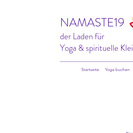
NAMASTE19
der Laden für
Yoga & spirituelle Kle
Startseite
Yoga buchen