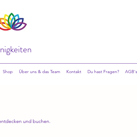
inigkeiten
Shop
Über uns & das Team
Kontakt
Du hast Fragen?
AGB's
 entdecken und buchen.