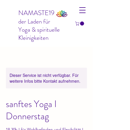
NAMASTE19
der Laden für
Yoga & spirituelle
Kleinigkeiten
Dieser Service ist nicht verfügbar. Für
weitere Infos bitte Kontakt aufnehmen.
sanftes Yoga I
Donnerstag
18.30h I für Wohlbefinden und Flexibilität I