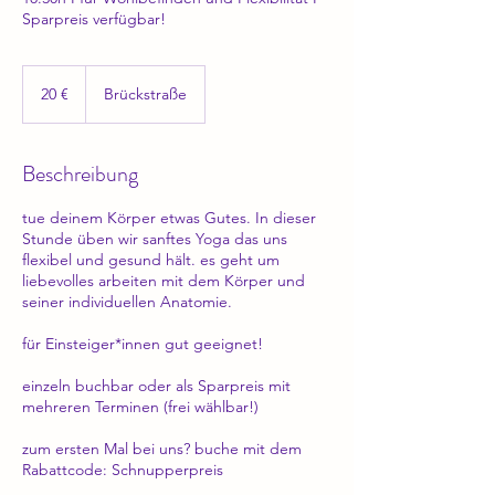
Sparpreis verfügbar!
20
Euro
20 €
Brückstraße
Beschreibung
tue deinem Körper etwas Gutes. In dieser
Stunde üben wir sanftes Yoga das uns
flexibel und gesund hält. es geht um
liebevolles arbeiten mit dem Körper und
seiner individuellen Anatomie.
für Einsteiger*innen gut geeignet!
einzeln buchbar oder als Sparpreis mit
mehreren Terminen (frei wählbar!)
zum ersten Mal bei uns? buche mit dem
Rabattcode: Schnupperpreis